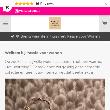
×
16
Reviews
10
🤎 Breng warmte in huis met Passie voor Wonen
Welkom bij Passie voor wonen
Op zoek naar stijlvolle woonaccessoires met een warme,
luxe uitstraling? Ontdek onze zorgvuldig geselecteerde
collectie en geef jouw interieur nét dat beetje extra.