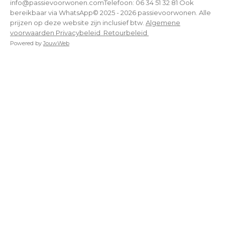
info@passievoorwonen.comTelefoon: 06 34 51 32 81 Ook
bereikbaar via WhatsApp© 2025 - 2026 passievoorwonen. Alle
prijzen op deze website zijn inclusief btw.
Algemene
voorwaarden
Privacybeleid
Retourbeleid
Powered by
JouwWeb