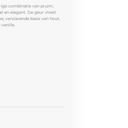
rige combinatie van pruim,
el en elegant. De geur vloeit
me, verslavende basis van hout,
vanille.