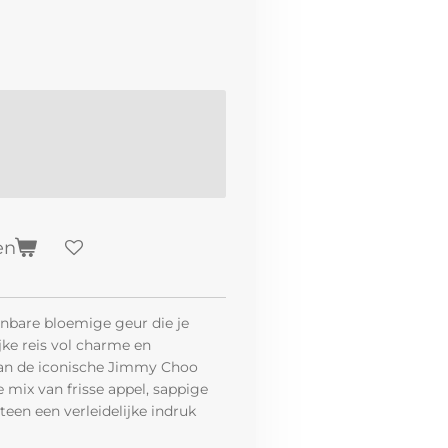
en
nbare bloemige geur die je
ke reis vol charme en
van de iconische Jimmy Choo
 mix van frisse appel, sappige
teen een verleidelijke indruk