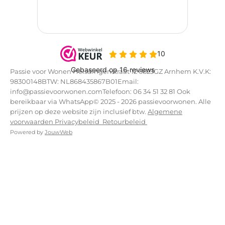
Passie voor Wonen Helsdingenstraat 12 6823GZ Arnhem K.V.K:
98300148BTW: NL868435867B01Email:
info@passievoorwonen.comTelefoon: 06 34 51 32 81 Ook
bereikbaar via WhatsApp© 2025 - 2026 passievoorwonen. Alle
prijzen op deze website zijn inclusief btw.
Algemene
voorwaarden
Privacybeleid
Retourbeleid
Powered by
JouwWeb