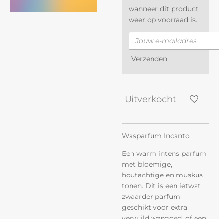
wanneer dit product
weer op voorraad is.
Verzenden
Uitverkocht
Wasparfum Incanto
Een warm intens parfum
met bloemige,
houtachtige en muskus
tonen. Dit is een ietwat
zwaarder parfum
geschikt voor extra
vervuild wasgoed, of een