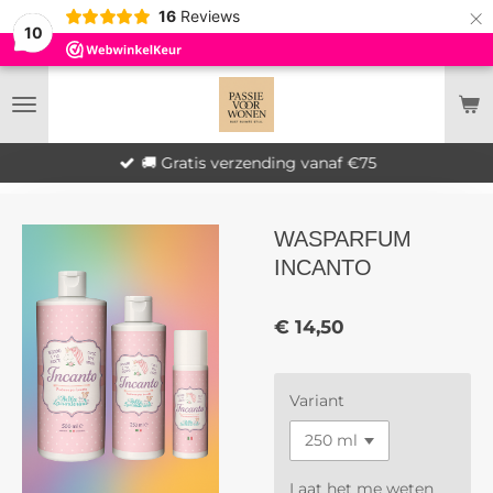
×
16
Reviews
10
🚚 Gratis verzending vanaf €75
WASPARFUM
INCANTO
€ 14,50
Variant
Laat het me weten