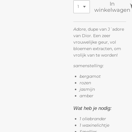
In
winkelwagen
Adore
, dupe van J´adore
van Dior. Een zeer
vrouwelijke geur, vol
bloemen extracten, om
vrolijk van te worden!
samenstelling:
bergamot
rozen
jasmijn
amber
Wat heb je nodig:
1 oliebrander
1 waxinelichtje
Smellies