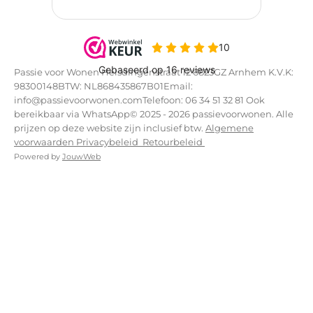
Passie voor Wonen Helsdingenstraat 12 6823GZ Arnhem K.V.K:
98300148BTW: NL868435867B01Email:
info@passievoorwonen.comTelefoon: 06 34 51 32 81 Ook
bereikbaar via WhatsApp© 2025 - 2026 passievoorwonen. Alle
prijzen op deze website zijn inclusief btw.
Algemene
voorwaarden
Privacybeleid
Retourbeleid
Powered by
JouwWeb