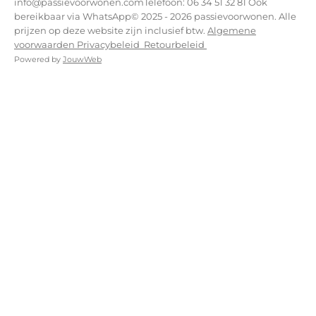
info@passievoorwonen.comTelefoon: 06 34 51 32 81 Ook
bereikbaar via WhatsApp© 2025 - 2026 passievoorwonen. Alle
prijzen op deze website zijn inclusief btw.
Algemene
voorwaarden
Privacybeleid
Retourbeleid
Powered by
JouwWeb