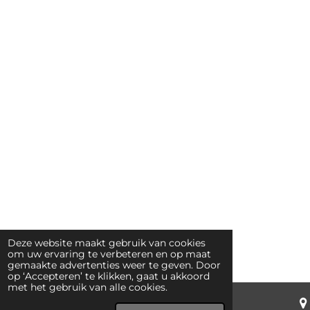
Deze website maakt gebruik van cookies
om uw ervaring te verbeteren en op maat
gemaakte advertenties weer te geven. Door
op ‘Accepteren’ te klikken, gaat u akkoord
met het gebruik van alle cookies.