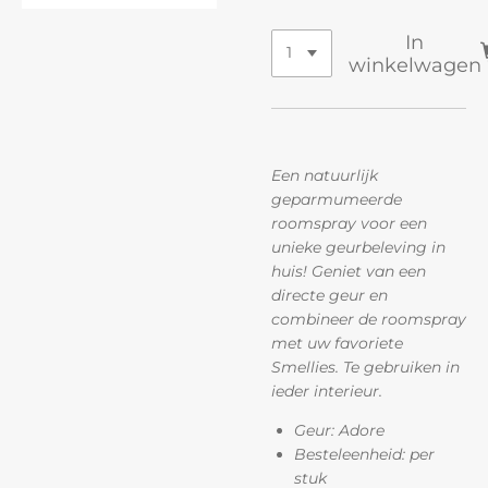
In
winkelwagen
Een natuurlijk
geparmumeerde
roomspray voor een
unieke geurbeleving in
huis! Geniet van een
directe geur en
combineer de roomspray
met uw favoriete
Smellies. Te gebruiken in
ieder interieur.
Geur: Adore
Besteleenheid: per
stuk