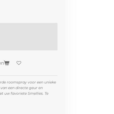
en
rde roomspray voor een unieke
 van een directe geur en
 uw favoriete Smellies. Te