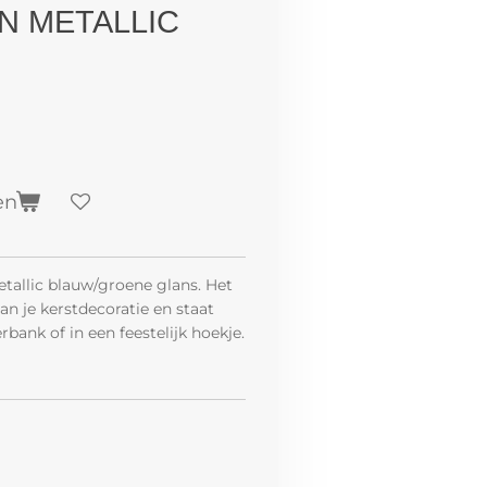
N METALLIC
en
allic blauw/groene glans. Het
aan je kerstdecoratie en staat
bank of in een feestelijk hoekje.