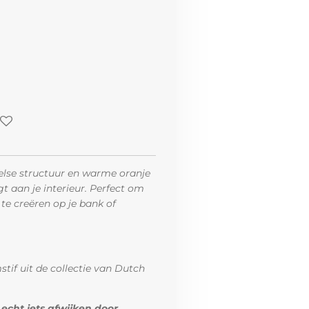
eelse structuur en warme oranje
gt aan je interieur. Perfect om
te creëren op je bank of
stif uit de collectie van Dutch
 echt iets afwijken door