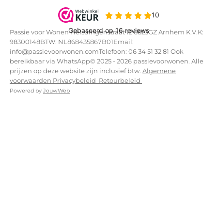
Passie voor Wonen Helsdingenstraat 12 6823GZ Arnhem K.V.K:
98300148BTW: NL868435867B01Email:
info@passievoorwonen.comTelefoon: 06 34 51 32 81 Ook
bereikbaar via WhatsApp© 2025 - 2026 passievoorwonen. Alle
prijzen op deze website zijn inclusief btw.
Algemene
voorwaarden
Privacybeleid
Retourbeleid
Powered by
JouwWeb