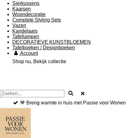
Sierkussens
Kaarsen
Woondecoratie
Complete Styling Sets
Vazen
Kandelaars
Tafellampen
DECORATIEVE KUNSTBLOEMEN
Tafelboeken / Designboeken
Account
Shop nu, Bekijk collectie
🤎 Breng warmte in huis met Passie voor Wonen