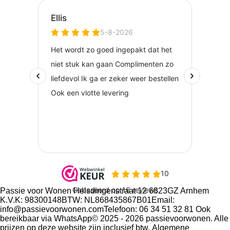
Passie voor Wonen Helsdingenstraat 12 6823GZ Arnhem
K.V.K: 98300148BTW: NL868435867B01Email:
info@passievoorwonen.comTelefoon: 06 34 51 32 81 Ook
bereikbaar via WhatsApp© 2025 - 2026 passievoorwonen. Alle
prijzen op deze website zijn inclusief btw.
Algemene