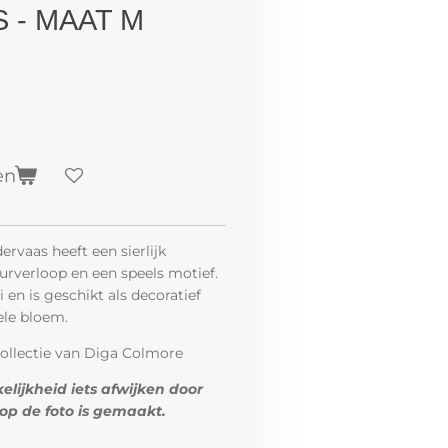
 - MAAT M
en
dervaas heeft een sierlijk
rverloop en een speels motief.
 en is geschikt als decoratief
ele bloem.
collectie van Diga Colmore
elijkheid iets afwijken door
op de foto is gemaakt.