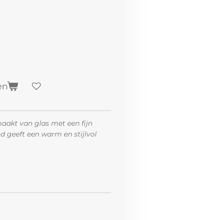
en
aakt van glas met een fijn
d geeft een warm en stijlvol