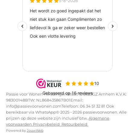
Passie voor Wonen Helsdingenstraat 12 6823GZ Arnhem K.V.K:
98300148BTW: NL868435867B01Email:
info@passievoorwonen.comTelefoon: 06 34 51 32 81 Ook
bereikbaar via WhatsApp© 2025 - 2026 passievoorwonen. Alle
prijzen op deze website zijn inclusief btw.
Algemene
voorwaarden
Privacybeleid
Retourbeleid
Powered by
JouwWeb