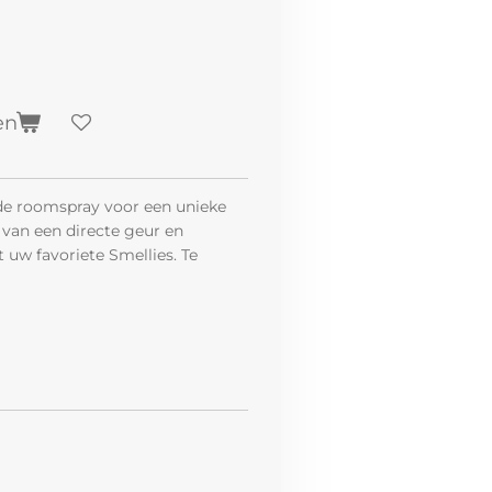
en
de roomspray voor een unieke
 van een directe geur en
uw favoriete Smellies. Te