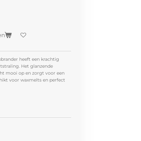
en
brander heeft een krachtig
itstraling. Het glanzende
cht mooi op en zorgt voor een
chikt voor waxmelts en perfect