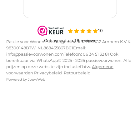
Passie voor Wonen Helsdingenstraat 12 6823GZ Arnhem K.V.K:
98300148BTW: NL868435867B01Email:
info@passievoorwonen.comTelefoon: 06 34 51 32 81 Ook
bereikbaar via WhatsApp© 2025 - 2026 passievoorwonen. Alle
prijzen op deze website zijn inclusief btw.
Algemene
voorwaarden
Privacybeleid
Retourbeleid
Powered by
JouwWeb