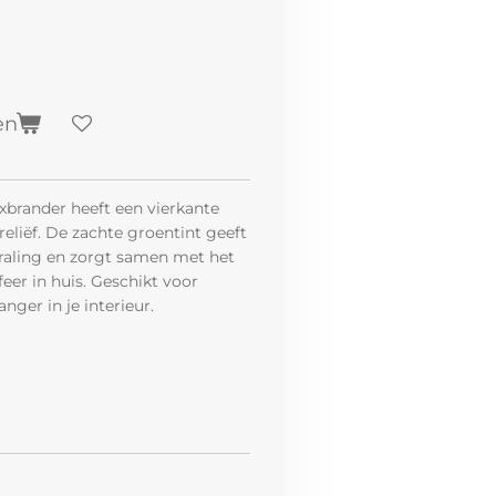
en
brander heeft een vierkante
eliëf. De zachte groentint geeft
straling en zorgt samen met het
eer in huis. Geschikt voor
nger in je interieur.