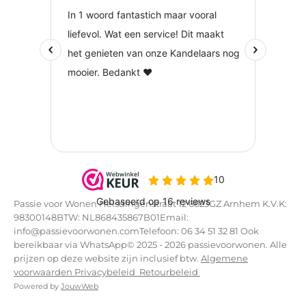
Passie voor Wonen Helsdingenstraat 12 6823GZ Arnhem K.V.K:
98300148BTW: NL868435867B01Email:
info@passievoorwonen.comTelefoon: 06 34 51 32 81 Ook
bereikbaar via WhatsApp© 2025 - 2026 passievoorwonen. Alle
prijzen op deze website zijn inclusief btw.
Algemene
voorwaarden
Privacybeleid
Retourbeleid
Powered by
JouwWeb