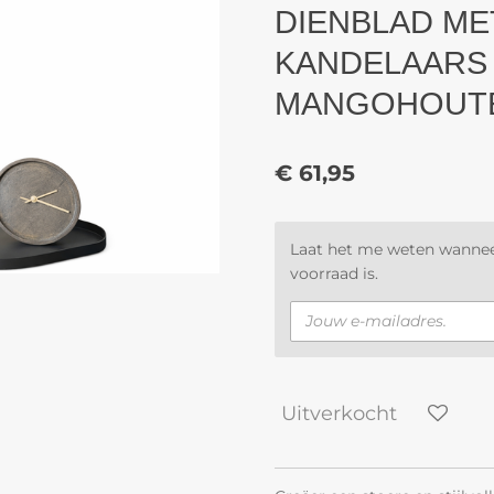
DIENBLAD M
KANDELAARS
MANGOHOUTE
€ 61,95
Laat het me weten wannee
voorraad is.
Uitverkocht