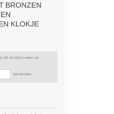
ET BRONZEN
 EN
N KLOKJE
r dit product weer op
Verzenden