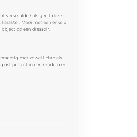
cht versmalde hals geeft deze
s karakter. Mooi met een enkele
s object op een dressoir,
rachtig met zowel lichte als
 past perfect in een modern en