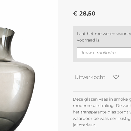
€ 28,50
Laat het me weten wannee
voorraad is.
Uitverkocht
Deze glazen vaas in smoke g
moderne uitstraling. De zach
het transparante glas zorgt 
waardoor de vaas een rustige
je interieur.