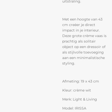
uitstraling.
Met een hoogte van 43
cm creëer je direct
impact in je interieur.
Deze grote crème vaas is
prachtig als solitair
object op een dressoir of
als stijlvolle toevoeging
aan een minimalistische
styling.
Afmeting: 19 x 43 cm
Kleur: crème wit
Merk: Light & Living
Model: IRISSA