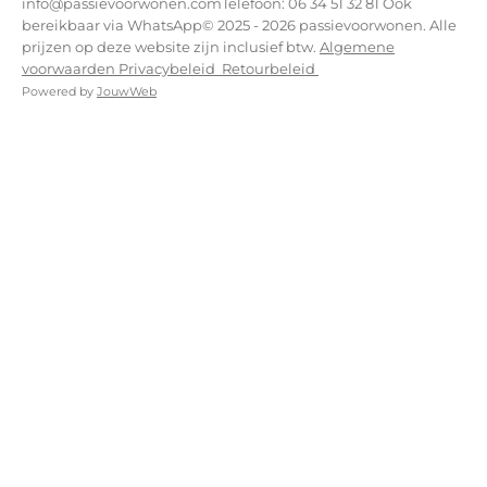
info@passievoorwonen.comTelefoon: 06 34 51 32 81 Ook
bereikbaar via WhatsApp© 2025 - 2026 passievoorwonen. Alle
prijzen op deze website zijn inclusief btw.
Algemene
voorwaarden
Privacybeleid
Retourbeleid
Powered by
JouwWeb