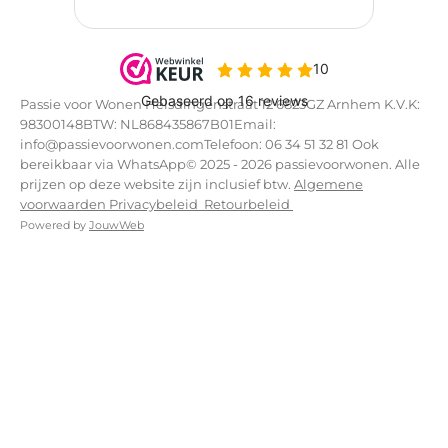
Passie voor Wonen Helsdingenstraat 12 6823GZ Arnhem K.V.K:
98300148BTW: NL868435867B01Email:
info@passievoorwonen.comTelefoon: 06 34 51 32 81 Ook
bereikbaar via WhatsApp© 2025 - 2026 passievoorwonen. Alle
prijzen op deze website zijn inclusief btw.
Algemene
voorwaarden
Privacybeleid
Retourbeleid
Powered by
JouwWeb