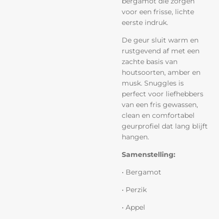
bergamot die zorgen
voor een frisse, lichte
eerste indruk.
De geur sluit warm en
rustgevend af met een
zachte basis van
houtsoorten, amber en
musk. Snuggles is
perfect voor liefhebbers
van een fris gewassen,
clean en comfortabel
geurprofiel dat lang blijft
hangen.
Samenstelling:
• Bergamot
• Perzik
• Appel