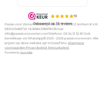
Passie voor Wonen Helsdingenstraat 12 6823GZ Arnhem K.V.K:
98300148BTW: NL868435867B01Email:
info@passievoorwonen.comTelefoon: 06 34 51 32 81 Ook
bereikbaar via WhatsApp© 2025 - 2026 passievoorwonen. Alle
prijzen op deze website zijn inclusief btw.
Algemene
voorwaarden
Privacybeleid
Retourbeleid
Powered by
JouwWeb