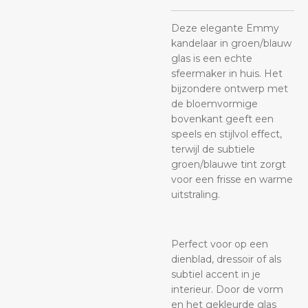
Deze elegante Emmy
kandelaar in groen/blauw
glas is een echte
sfeermaker in huis. Het
bijzondere ontwerp met
de bloemvormige
bovenkant geeft een
speels en stijlvol effect,
terwijl de subtiele
groen/blauwe tint zorgt
voor een frisse en warme
uitstraling.
Perfect voor op een
dienblad, dressoir of als
subtiel accent in je
interieur. Door de vorm
en het gekleurde glas