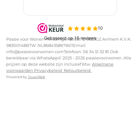
Passie voor Wonen Helsdingenstraat 12 6823GZ Arnhem K.V.K:
98300148BTW: NL868435867B01Email:
info@passievoorwonen.comTelefoon: 06 34 51 32 81 Ook
bereikbaar via WhatsApp© 2025 - 2026 passievoorwonen. Alle
prijzen op deze website zijn inclusief btw.
Algemene
voorwaarden
Privacybeleid
Retourbeleid
Powered by
JouwWeb