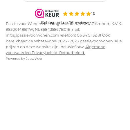
Passie voor Wonen Helsdingenstraat 12 6823GZ Arnhem K.V.K:
98300148BTW: NL868435867B01Email:
info@passievoorwonen.comTelefoon: 06 34 51 32 81 Ook
bereikbaar via WhatsApp© 2025 - 2026 passievoorwonen. Alle
prijzen op deze website zijn inclusief btw.
Algemene
voorwaarden
Privacybeleid
Retourbeleid
Powered by
JouwWeb