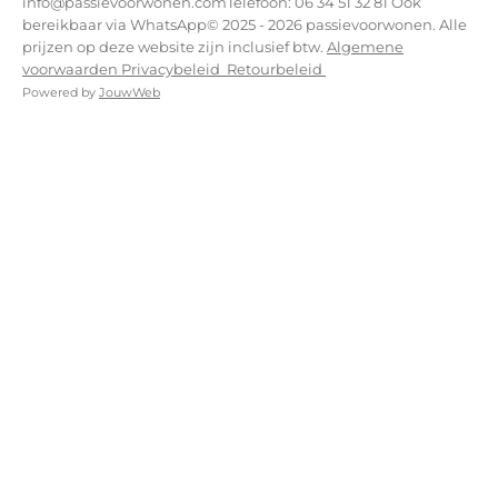
info@passievoorwonen.comTelefoon: 06 34 51 32 81 Ook
bereikbaar via WhatsApp© 2025 - 2026 passievoorwonen. Alle
prijzen op deze website zijn inclusief btw.
Algemene
voorwaarden
Privacybeleid
Retourbeleid
Powered by
JouwWeb