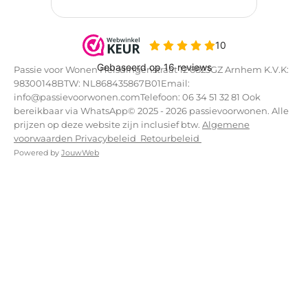
Passie voor Wonen Helsdingenstraat 12 6823GZ Arnhem K.V.K:
98300148BTW: NL868435867B01Email:
info@passievoorwonen.comTelefoon: 06 34 51 32 81 Ook
bereikbaar via WhatsApp© 2025 - 2026 passievoorwonen. Alle
prijzen op deze website zijn inclusief btw.
Algemene
voorwaarden
Privacybeleid
Retourbeleid
Powered by
JouwWeb