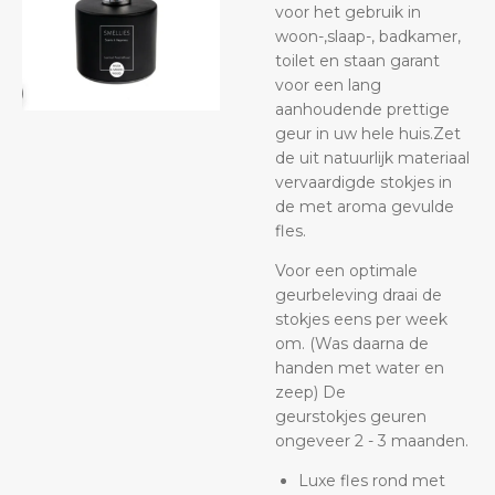
voor het gebruik in
woon-,slaap-, badkamer,
toilet en staan garant
voor een lang
aanhoudende prettige
geur in uw hele huis.Zet
de uit natuurlijk materiaal
vervaardigde stokjes in
de met aroma gevulde
fles.
Voor een optimale
geurbeleving draai de
stokjes eens per week
om. (Was daarna de
handen met water en
zeep) De
geurstokjes geuren
ongeveer 2 - 3 maanden.
Luxe fles rond met