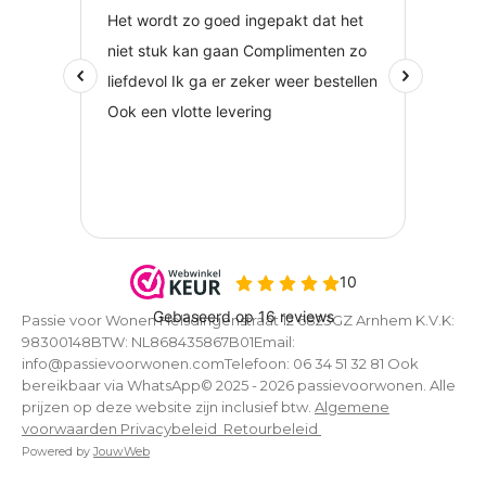
Passie voor Wonen Helsdingenstraat 12 6823GZ Arnhem K.V.K:
98300148BTW: NL868435867B01Email:
info@passievoorwonen.comTelefoon: 06 34 51 32 81 Ook
bereikbaar via WhatsApp© 2025 - 2026 passievoorwonen. Alle
prijzen op deze website zijn inclusief btw.
Algemene
voorwaarden
Privacybeleid
Retourbeleid
Powered by
JouwWeb