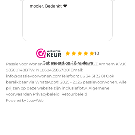
Passie voor Wonen Helsdingenstraat 12 6823GZ Arnhem K.V.K:
98300148BTW: NL868435867B01Email:
info@passievoorwonen.comTelefoon: 06 34 51 32 81 Ook
bereikbaar via WhatsApp© 2025 - 2026 passievoorwonen. Alle
prijzen op deze website zijn inclusief btw.
Algemene
voorwaarden
Privacybeleid
Retourbeleid
Powered by
JouwWeb