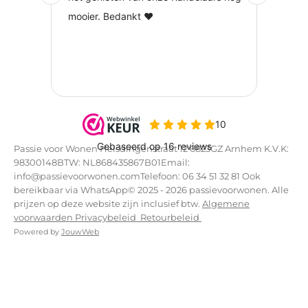
Passie voor Wonen Helsdingenstraat 12 6823GZ Arnhem K.V.K:
98300148BTW: NL868435867B01Email:
info@passievoorwonen.comTelefoon: 06 34 51 32 81 Ook
bereikbaar via WhatsApp© 2025 - 2026 passievoorwonen. Alle
prijzen op deze website zijn inclusief btw.
Algemene
voorwaarden
Privacybeleid
Retourbeleid
Powered by
JouwWeb