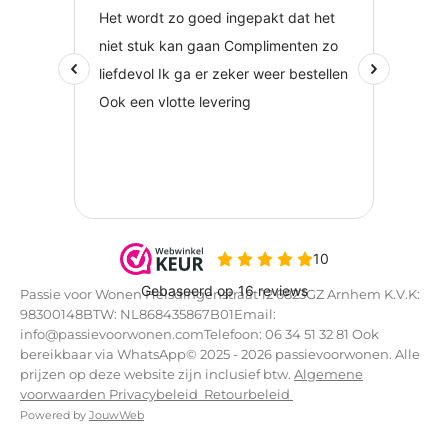
Passie voor Wonen Helsdingenstraat 12 6823GZ Arnhem K.V.K:
98300148BTW: NL868435867B01Email:
info@passievoorwonen.comTelefoon: 06 34 51 32 81 Ook
bereikbaar via WhatsApp© 2025 - 2026 passievoorwonen. Alle
prijzen op deze website zijn inclusief btw.
Algemene
voorwaarden
Privacybeleid
Retourbeleid
Powered by
JouwWeb