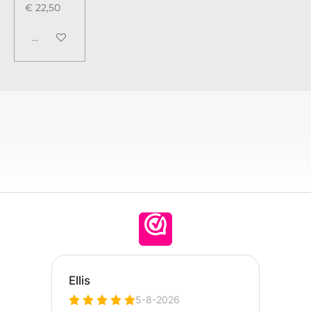
€ 22,50
Houd mij op de hoogte